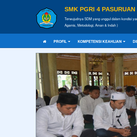
SMK PGRI 4 PASURUAN
Terwujudnya SDM yang unggul dalam kondisi yan
Agamis, Metodologi, Aman & Indah )
PROFIL
KOMPETENSI KEAHLIAN
D