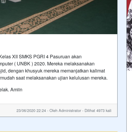
 Kelas XII SMKS PGRI 4 Pasuruan akan
mputer ( UNBK ) 2020. Mereka melaksanakan
asjid, dengan khusyuk mereka memanjatkan kalimat
rmudah saat melaksanakan ujian kelulusan mereka.
elak. Amiin
23/06/2020 22:24 - Oleh Administrator - Dilihat 4973 kali