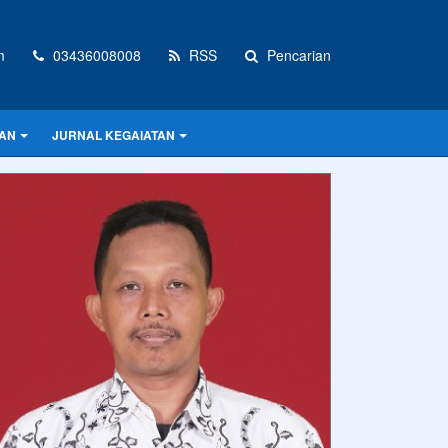
m
03436008008
RSS
Pencarian
AN
JURNAL KEGAIATAN