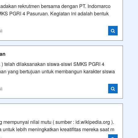
dakan rekrutmen bersama dengan PT. Indomarco
MKS PGRI 4 Pasuruan. Kegiatan ini adalah bentuk
li
uan
) telah dilaksanakan siswa-siswi SMKS PGRI 4
han yang bertujuan untuk membangun karakter siswa
li
 mempunyai nilai mutu ( sumber : id.wikipedia.org ).
ntuk lebih meningkatkan kreatifitas mereka saat m