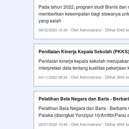
Pada tahun 2022, program studi Bisnis dan
memberikan kesempatan bagi siswanya unt
yang salah
08/02/2023 10:30 - Oleh Administrator - Dilihat 5343 ka
Peniliaian Kinerja Kepala Sekolah (PKKS
Penilaian kinerja kepala sekolah merupaka
interpretasi data tentang kualitas pekerja
24/11/2022 08:32 - Oleh Administrator - Dilihat 3655 ka
Pelatihan Bela Negara dan Baris - Berbar
Pelatihan Bela Negara dan Baris - Berbaris
Palaka (disingkat Yonzipur 10/Amfibi/Para)
25/07/2022 10:45 - Oleh Administrator - Dilihat 4505 ka