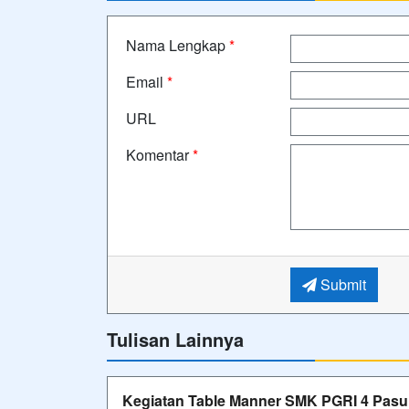
Nama Lengkap
*
Email
*
URL
Komentar
*
Submit
Tulisan Lainnya
Kegiatan Table Manner SMK PGRI 4 Pas