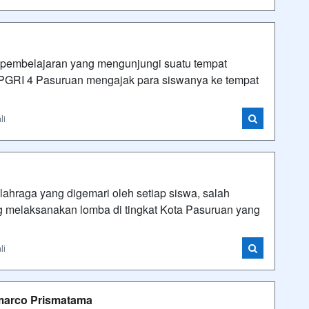
 pembelajaran yang mengunjungi suatu tempat
 PGRI 4 Pasuruan mengajak para siswanya ke tempat
li
lahraga yang digemari oleh setiap siswa, salah
 melaksanakan lomba di tingkat Kota Pasuruan yang
li
marco Prismatama