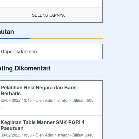
SELENGKAPNYA
autan
Dapodikdasmen
aling Dikomentari
Pelatihan Bela Negara dan Baris -
Berbaris
25/07/2022 10:45 - Oleh Administrator - Dilihat 4505
kali
Kegiatan Table Manner SMK PGRI 4
Pasuruan
08/02/2023 10:30 - Oleh Administrator - Dilihat 5343