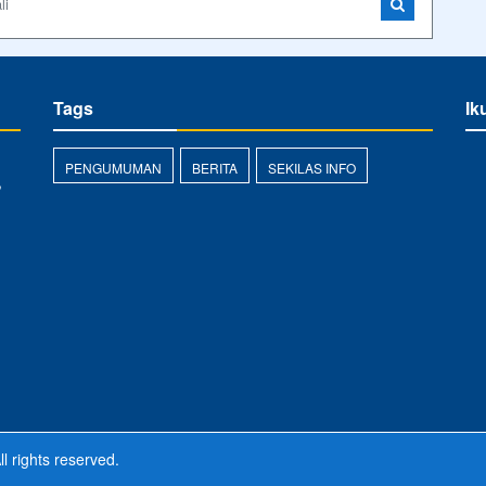
li
Tags
Ik
PENGUMUMAN
BERITA
SEKILAS INFO
,
ll rights reserved.