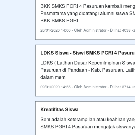
BKK SMKS PGRI 4 Pasuruan kembali menga
Prismatama yang didatangi alumni siswa S
BKK SMKS PGRI
20/01/2020 14:00 - Oleh Administrator - Dilihat 4038 ka
LDKS Siswa - Siswi SMKS PGRI 4 Pasur
LDKS ( Latihan Dasar Kepemimpinan Siswa 
Pasuruan di Pandaan - Kab. Pasuruan. Lati
dalam mem
09/01/2020 14:55 - Oleh Administrator - Dilihat 3714 ka
Kreatifitas Siswa
Seni adalah keterampilan atau keahlian yang
SMKS PGRI 4 Pasuruan mengajak siswanya u