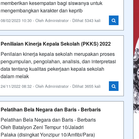
memberikan kesempatan bagi siswanya untuk
mengembangkan karakter dan keprib
08/02/2023 10:30 - Oleh Administrator - Dilihat 5343 kali
Peniliaian Kinerja Kepala Sekolah (PKKS) 2022
Penilaian kinerja kepala sekolah merupakan proses
pengumpulan, pengolahan, analisis, dan interpretasi
data tentang kualitas pekerjaan kepala sekolah
dalam melak
24/11/2022 08:32 - Oleh Administrator - Dilihat 3655 kali
Pelatihan Bela Negara dan Baris - Berbaris
Pelatihan Bela Negara dan Baris - Berbaris
Oleh Batalyon Zeni Tempur 10/Jaladri
Palaka (disingkat Yonzipur 10/Amfibi/Para)