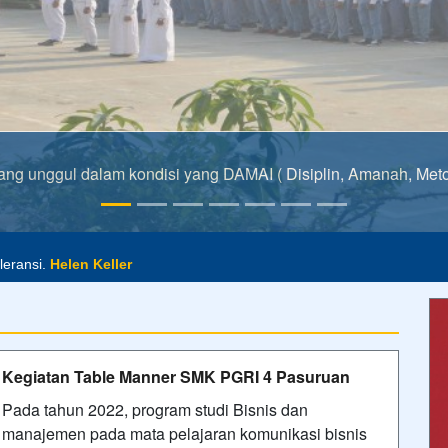
ng unggul dalam kondisi yang DAMAI ( Disiplin, Amanah, Metodo
ntuk perjalanan hidup.".
Aristoteles
oleransi.
Helen Keller
Kegiatan Table Manner SMK PGRI 4 Pasuruan
Pada tahun 2022, program studi Bisnis dan
manajemen pada mata pelajaran komunikasi bisnis