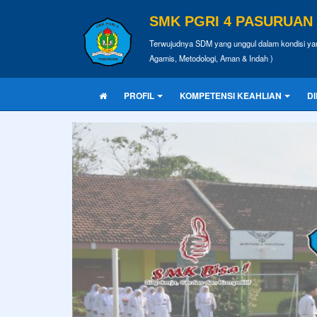
SMK PGRI 4 PASURUAN
Terwujudnya SDM yang unggul dalam kondisi yan
Agamis, Metodologi, Aman & Indah )
PROFIL
KOMPETENSI KEAHLIAN
D