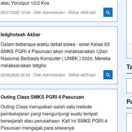
atau Yonzipur 10/2 Kos
25/07/2022 10:45 - Oleh Administrator - Dilihat 4505 kali
Istighotsah Akbar
Dalam beberapa waktu dekat siswa - siswi Kelas XII
SMKS PGRI 4 Pasuruan akan melaksanakan Ujian
Nasional Berbasis Komputer ( UNBK ) 2020. Mereka
melaksanakan Istigho
T
23/06/2020 22:24 - Oleh Administrator - Dilihat 4973 kali
Outing Class SMKS PGRI 4 Pasuruan
P
Outing Class merupakan salah satu metode
pembelajaran yang mengunjungi suatu tempat
bersejarah atau perusahaan. Kali ini SMKS PGRI 4
Pasuruan mengajak para siswanya