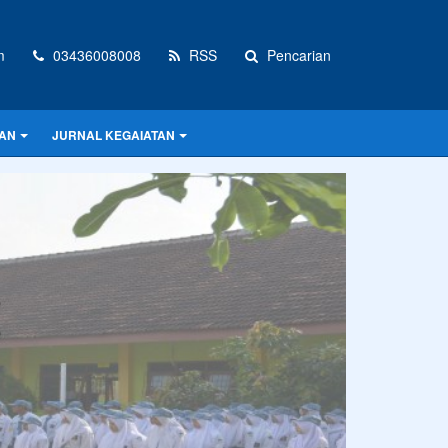
m
03436008008
RSS
Pencarian
AN
JURNAL KEGAIATAN